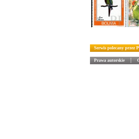
Serwis polecany przez 
Prawa autorskie
│