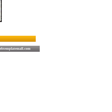
btemplatemall.com