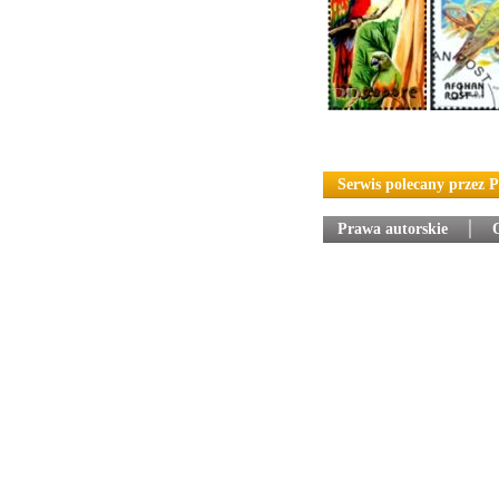
Serwis polecany przez 
Prawa autorskie
│