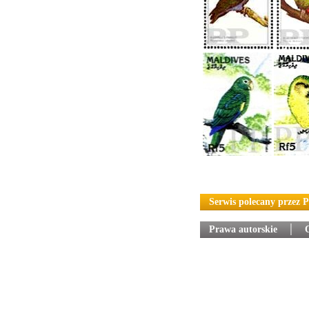
Serwis polecany przez 
Prawa autorskie
│