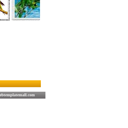
btemplatemall.com