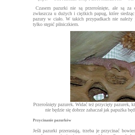
Czasem pazurki nie są przerośnięte, ale są za o
zwłaszcza u dużych i ciężkich papug, które siedząc 
pazury w ciało. W takich przypadkach nie należy 
tylko stępić pilniczkiem.
Przerośnięty pazurek. Widać też przycięty pazurek, któ
nie będzie się dobrze zahaczał jak papużka będ
Przycinanie pazurków
Jeśli pazurki przerastają, trzeba je przycinać bowi