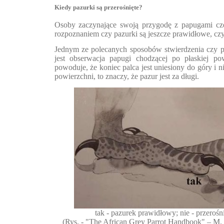
Kiedy pazurki są przerośnięte?
Osoby zaczynające swoją przygodę z papugami cz
rozpoznaniem czy pazurki są jeszcze prawidłowe, czy 
Jednym ze polecanych sposobów stwierdzenia czy pa
jest obserwacja papugi chodzącej po płaskiej pow
powoduje, że koniec palca jest uniesiony do góry i ni
powierzchni, to znaczy, że pazur jest za długi.
tak - pazurek prawidłowy; nie - przerośn
(Rys. - "The African Grey Parrot Handbook" – M. 