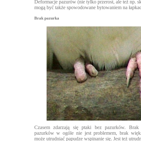
Deformacje pazurów (nie tylko przerost, ale też np. s
mogą być także spowodowane bytowaniem na łapkac
Brak pazurka
Czasem zdarzają się ptaki bez pazurków. Bra
pazurków w ogóle nie jest problemem, brak więk
może utrudniać papudze wspinanie się. Jest też utru