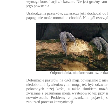
wymaga konsultacji z lekarzem. Nie jest groźny sam 
jego powstania.
Uszkodzenia pazurków, zwłaszcza jeśli dochodzi do k
papuga nie może normalnie chodzić. Na ogól oszczęd
Odpowiednia, nieokorowana szorstka 
Deformacje pazurów na ogół mają powiązanie z nie
niedoborami żywieniowymi, mogą też być odzwierc
położonych niżej kości, a także skutkiem urazó
związane z pazurkami mogą występować też przy ni
nowotworach. Problemy z pazurkami pojawią s
zaburzeń procesu keratynizacji.