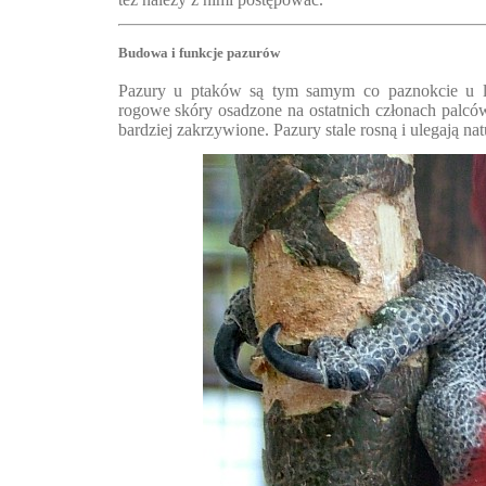
Budowa i funkcje pazurów
Pazury u ptaków są tym samym co paznokcie u l
rogowe skóry osadzone na ostatnich członach palców
bardziej zakrzywione. Pazury stale rosną i ulegają na