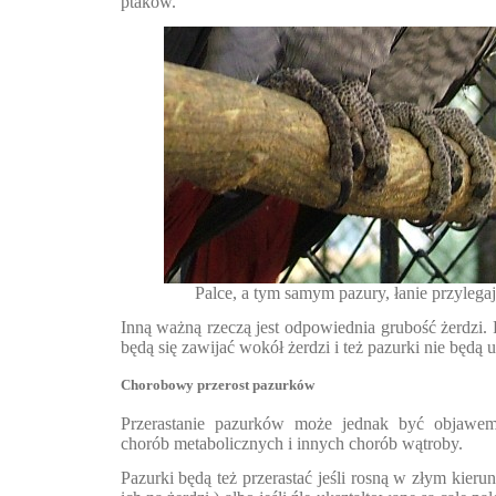
ptaków.
Palce, a tym samym pazury, łanie przylegaj
Inną ważną rzeczą jest odpowiednia grubość żerdzi. 
będą się zawijać wokół żerdzi i też pazurki nie będą u
Chorobowy przerost pazurków
Przerastanie pazurków może jednak być objawem
chorób metabolicznych i innych chorób wątroby.
Pazurki będą też przerastać jeśli rosną w złym kieru