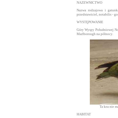
NAZEWNICTWO
Nazwa rodzajowa i gatunk
przedstawiciel, notabilis - g
WYSTĘPOWANIE
Góry Wyspy Południowej Now
Marlborough na północy.
Ta kea nie m
HABITAT