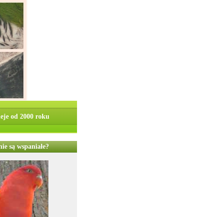
ieje od 2000 roku
ie są wspaniałe?