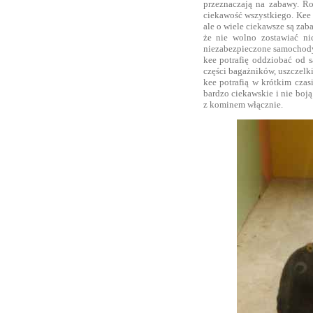
przeznaczają na zabawy. Ro
ciekawość wszystkiego. Kee 
ale o wiele ciekawsze są zab
że nie wolno zostawiać ni
niezabezpieczone samochody 
kee potrafię oddziobać od s
części bagażników, uszczelki
kee potrafią w krótkim czas
bardzo ciekawskie i nie boj
z kominem włącznie.