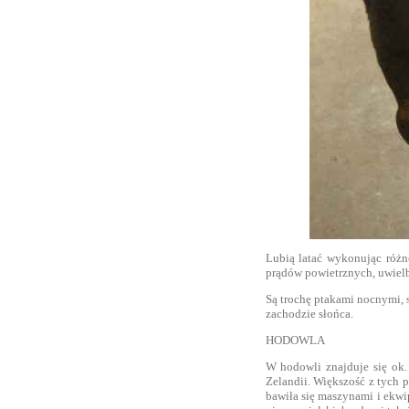
Lubią latać wykonując różn
prądów powietrznych, uwielbi
Są trochę ptakami nocnymi, 
zachodzie słońca.
HODOWLA
W hodowli znajduje się ok.
Zelandii. Większość z tych p
bawiła się maszynami i ekwi