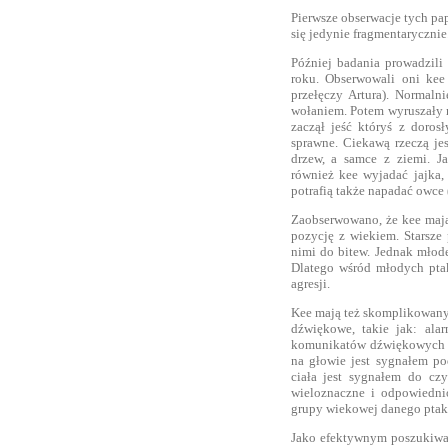
Pierwsze obserwacje tych p
się jedynie fragmentarycznie
Później badania prowadzil
roku. Obserwowali oni kee
przełęczy Artura). Normaln
wołaniem. Potem wyruszały 
zaczął jeść któryś z doros
sprawne. Ciekawą rzeczą jes
drzew, a samce z ziemi. J
również kee wyjadać jajka,
potrafią także napadać owce 
Zaobserwowano, że kee mają
pozycję z wiekiem. Starsze 
nimi do bitew. Jednak młode
Dlatego wśród młodych pt
agresji.
Kee mają też skomplikowany
dźwiękowe, takie jak: ala
komunikatów dźwiękowych d
na głowie jest sygnałem po
ciała jest sygnałem do czy
wieloznaczne i odpowiednio
grupy wiekowej danego ptak
Jako efektywnym poszukiwa