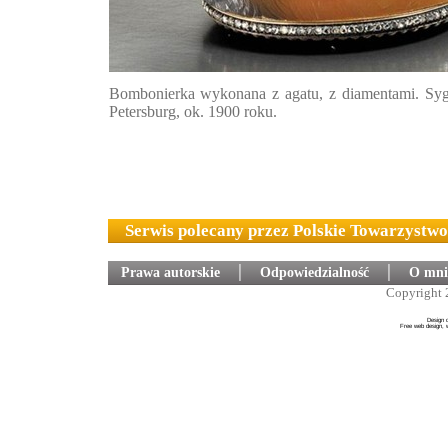
Bombonierka wykonana z agatu, z diamentami. Syg
Petersburg, ok. 1900 roku.
Serwis polecany przez Polskie Towarzystw
Prawa autorskie
│
Odpowiedzialność
│
O mni
Copyright 
Design 
Free web design, 