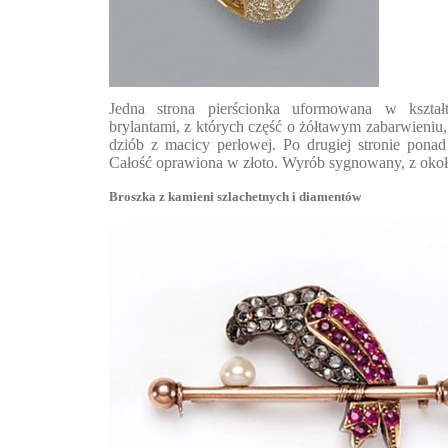
Jedna strona pierścionka uformowana w kszta
brylantami, z których część o żółtawym zabarwieniu
dziób z macicy perłowej. Po drugiej stronie pona
Całość oprawiona w złoto. Wyrób sygnowany, z okoł
Broszka z kamieni szlachetnych i diamentów